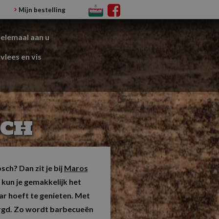
Mijn bestelling
helemaal aan u
vlees en vis
SCH
ch? Dan zit je bij
Maros
 kun je gemakkelijk het
ar hoeft te genieten. Met
zorgd. Zo wordt barbecueën